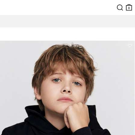
검색
장바
구니
0