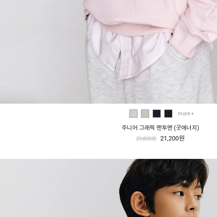
more
주니어 그래픽 맨투맨 (굿에너지)
21,200원
29,800원