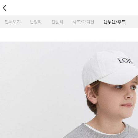
뒤로
전체보기
반팔티
긴팔티
셔츠/가디건
맨투맨/후드