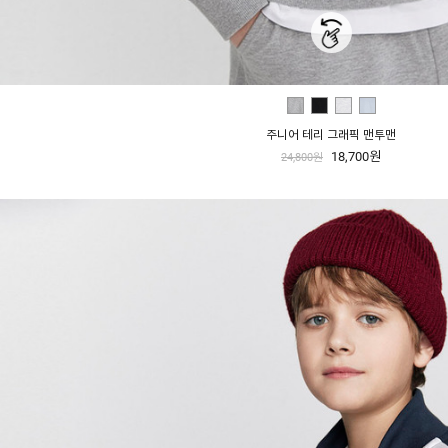
주니어 테리 그래픽 맨투맨
18,700원
24,800원