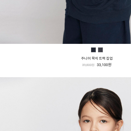
주니어 목넥 트랙 집업
33,100원
39,800원