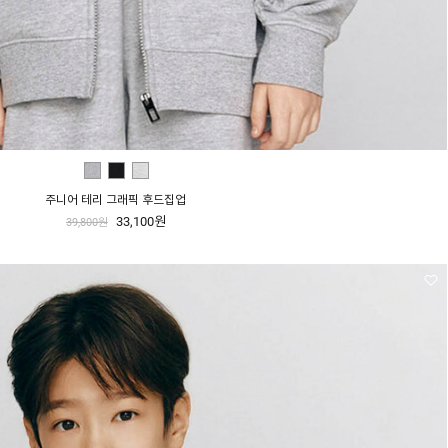
주니어 테리 그래픽 후드집업
33,100원
39,800원