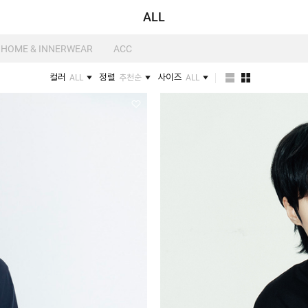
ALL
HOME & INNERWEAR
ACC
컬러
정렬
사이즈
ALL
추천순
ALL