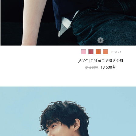
+
more
[변우석] 피케 폴로 반팔 카라티
13,500원
21,800원