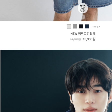
+
more
NEW 퍼펙트 긴팔티
13,300원
14,800원