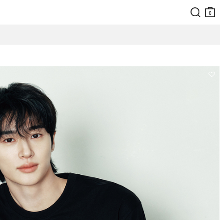
검색
장바
구니
0