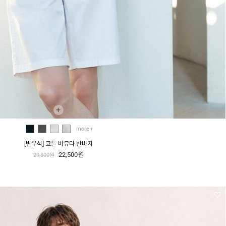
+
more
[변우석] 코튼 버뮤다 반바지
22,500원
29,800원