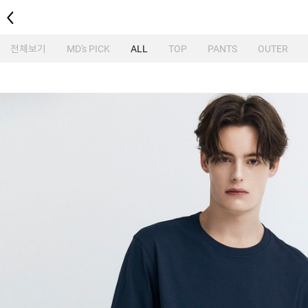
뒤로
전체보기
MD's PICK
ALL
TOP
PANTS
OUTER