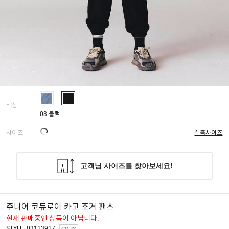
색상
03 블랙
사이즈
실측사이즈
주니어 코듀로이 카고 조거 팬츠
현재 판매중인 상품이 아닙니다.
STYLE. 03113917