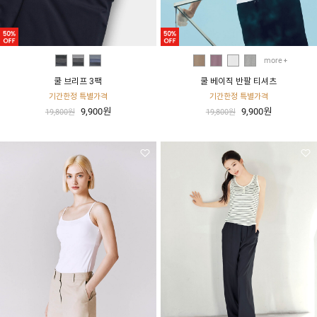
more
쿨 브리프 3팩
쿨 베이직 반팔 티셔츠
기간한정 특별가격
기간한정 특별가격
9,900원
9,900원
19,800원
19,800원