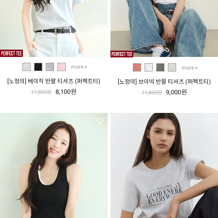
more
more
[노정의] 베이직 반팔 티셔츠 (퍼펙트티)
[노정의] 브이넥 반팔 티셔츠 (퍼펙트티)
8,100원
9,000원
11,800원
11,800원