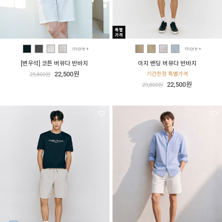
more
more
[변우석] 코튼 버뮤다 반바지
이지 밴딩 버뮤다 반바지
22,500원
기간한정 특별가격
29,800원
22,500원
29,800원