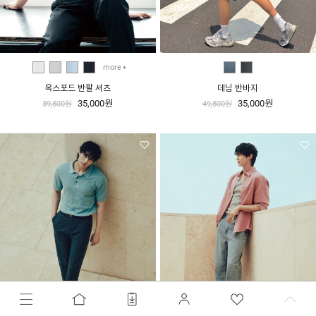
more
옥스포드 반팔 셔츠
데님 반바지
35,000원
35,000원
39,800원
49,800원