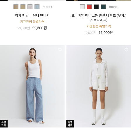
more
more
이지 밴딩 버뮤다 반바지
프리미엄 헤비코튼 반팔 티셔츠 (무지/
스트라이프)
기간한정 특별가격
기간한정 특별가격
22,500원
29,800원
11,000원
19,800원