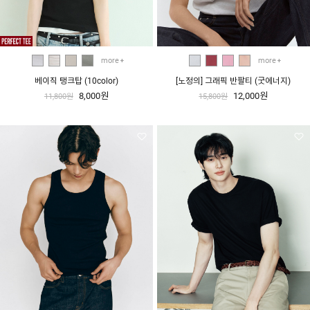
more
more
베이직 탱크탑 (10color)
[노정의] 그래픽 반팔티 (굿에너지)
8,000원
12,000원
11,800원
15,800원