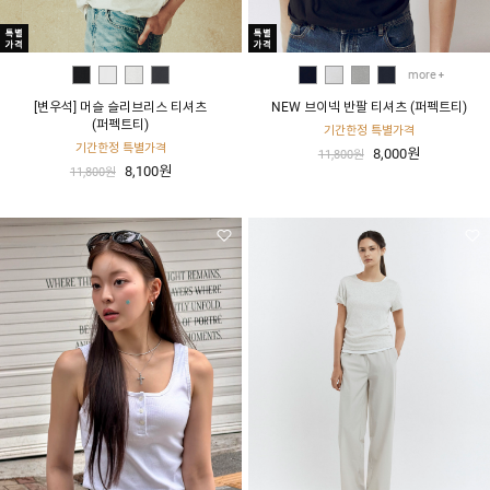
more
[변우석] 머슬 슬리브리스 티셔츠
NEW 브이넥 반팔 티셔츠 (퍼펙트티)
(퍼펙트티)
기간한정 특별가격
기간한정 특별가격
8,000원
11,800원
8,100원
11,800원