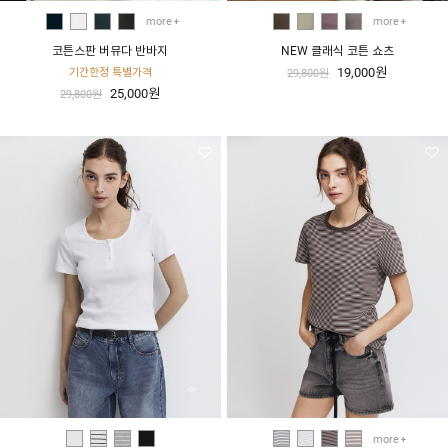
more
more
코튼스판 버뮤다 반바지
NEW 클래식 코튼 쇼츠
19,000원
기간한정 특별가격
29,800원
25,000원
29,800원
more