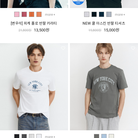
more
more
[변우석] 피케 폴로 반팔 카라티
NEW 쿨 아스킨 반팔 티셔츠
13,500원
15,000원
21,800원
19,800원
more