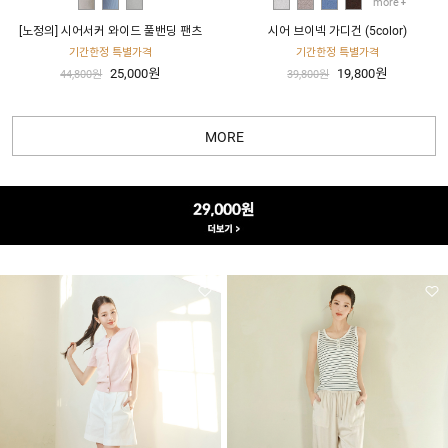
more
[노정의] 시어서커 와이드 풀밴딩 팬츠
시어 브이넥 가디건 (5color)
기간한정 특별가격
기간한정 특별가격
25,000원
19,800원
44,800원
39,800원
MORE