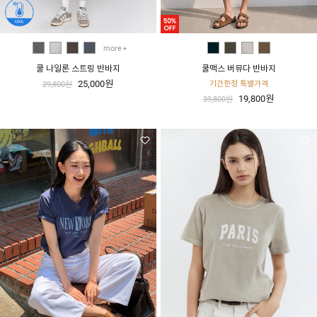
more
쿨 나일론 스트링 반바지
쿨맥스 버뮤다 반바지
25,000원
기간한정 특별가격
29,800원
19,800원
39,800원