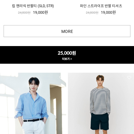
립 헨리넥 반팔티 (SLD, STR)
파인 스트라이프 반팔 티셔츠
19,000원
19,000원
24,800원
24,800원
MORE