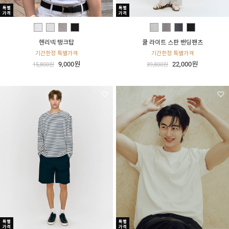
헨리넥 탱크탑
쿨 라이트 스판 밴딩팬츠
기간한정 특별가격
기간한정 특별가격
9,000원
22,000원
15,800원
39,800원