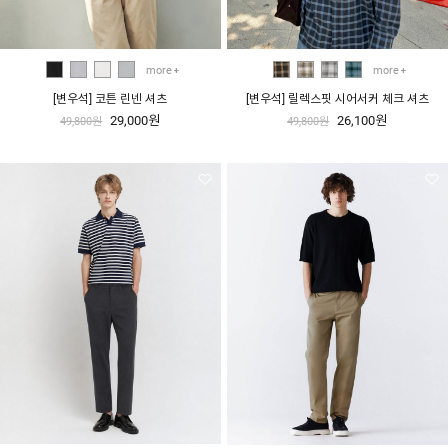
more
more
[변우석] 코튼 린넨 셔츠
[변우석] 릴렉스핏 시어서커 체크 셔츠
29,000원
26,100원
49,800원
49,800원