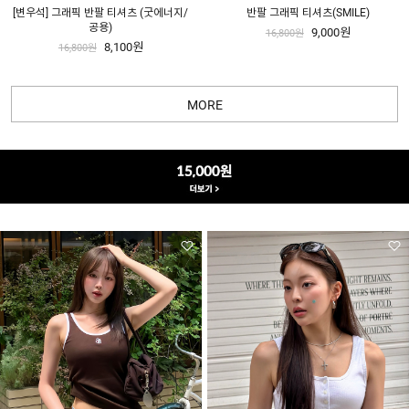
[변우석] 그래픽 반팔 티셔츠 (굿에너지/
반팔 그래픽 티셔츠(SMILE)
공용)
9,000원
16,800원
8,100원
16,800원
MORE