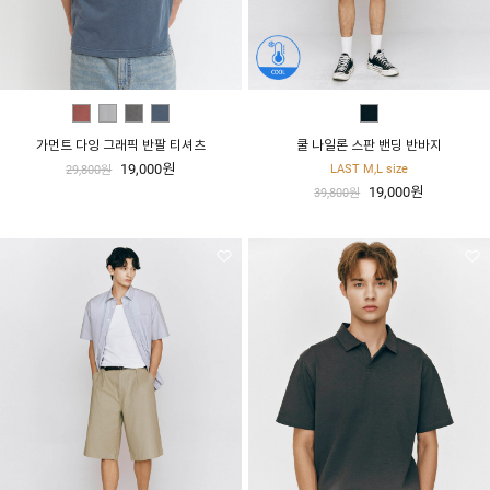
가먼트 다잉 그래픽 반팔 티셔츠
쿨 나일론 스판 밴딩 반바지
19,000원
LAST M,L size
29,800원
19,000원
39,800원