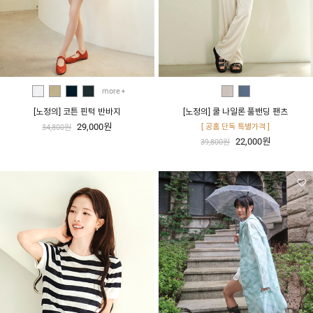
more
[노정의] 코튼 핀턱 반바지
[노정의] 쿨 나일론 풀밴딩 팬츠
29,000원
[ 공홈 단독 특별가격 ]
34,800원
22,000원
39,800원