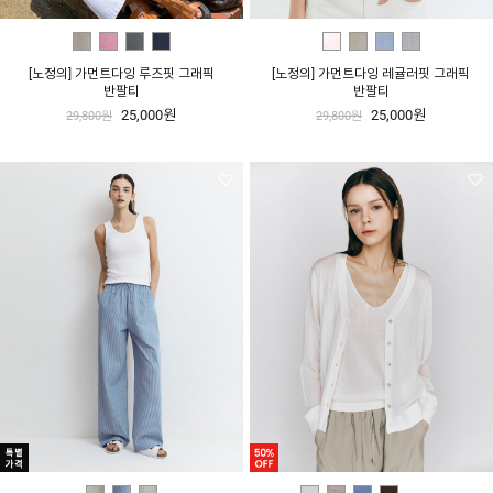
[노정의] 가먼트다잉 루즈핏 그래픽
[노정의] 가먼트다잉 레귤러핏 그래픽
반팔티
반팔티
25,000원
25,000원
29,800원
29,800원