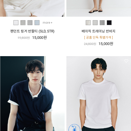
more
팬던트 링거 반팔티 (SLD, STR)
베이직 트레이닝 반바지
15,000원
[ 공홈 단독 특별가격 ]
19,800원
15,000원
24,800원