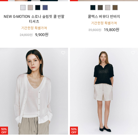
NEW G-MOTION 소로나 슬림핏 쿨 반팔
쿨맥스 버뮤다 반바지
티셔츠
기간한정 특별가격
기간한정 특별가격
19,800원
39,800원
9,900원
24,800원