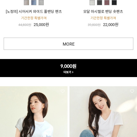
[노정의] 시어서커 와이드 풀밴딩 팬츠
모달 마시멜로 밴딩 숏팬츠
기간한정 특별가격
기간한정 특별가격
25,000원
22,000원
44,800원
39,800원
MORE