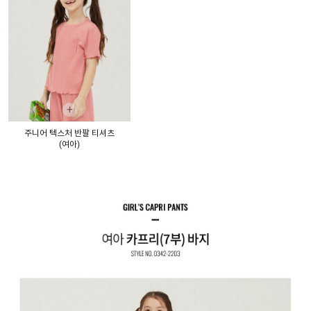
+
주니어 텍스처 반팔 티셔츠
(여아)