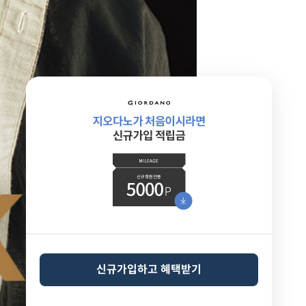
신규가입하고 혜택받기