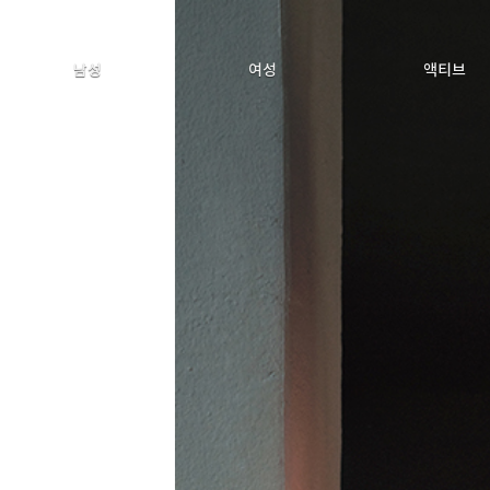
남성
여성
액티브