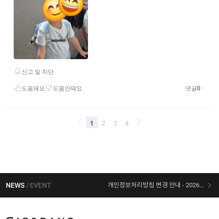
NEWS
EVENT
개인정보처리방침 변경 안내 - 2026/07/30 시행
[선착순 사은품] 지오다노 X 슈퍼마리오 콜라보