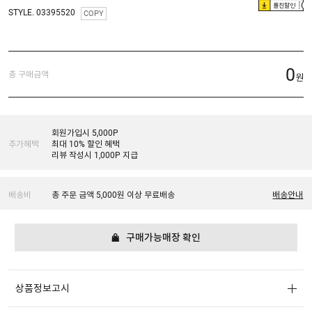
플친할인
STYLE. 03395520
COPY
0
총 구매금액
원
회원가입시 5,000P
추가혜택
최대 10% 할인 혜택
리뷰 작성시 1,000P 지급
배송비
총 주문 금액 5,000원 이상 무료배송
배송안내
구매가능매장 확인
상품정보고시