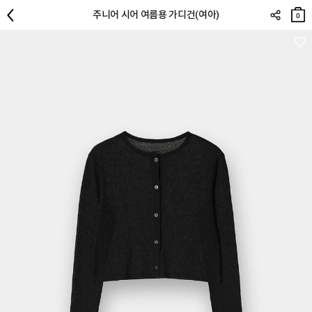
장바
주니어 시어 여름용 가디건(여아)
구니
0