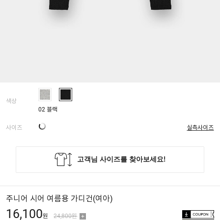
색상
02 블랙
사이즈
실측사이즈
주니어 시어 여름용 가디건(여아)
16,100
원
24,800원