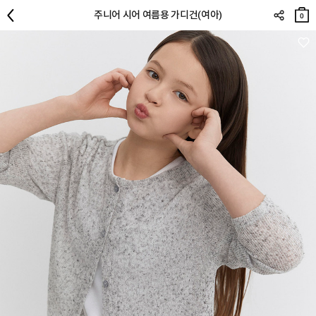
장바
주니어 시어 여름용 가디건(여아)
구니
0