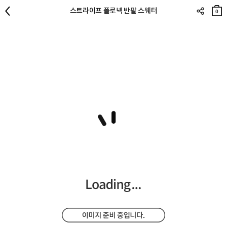
장바
스트라이프 폴로넥 반팔 스웨터
구니
0