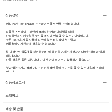
상품설명
여성 24수 1합 12GG의 스트라이프 폴로 반팔 스웨터입니다.
심플한 스트라이프 패턴에 클래식한 카라 디테일을 더해
단정하면서도 캐주얼한 무드를 동시에 연출할 수 있는 아이템입니다.
코튼 100%원사를 사용해 피부에 닿는 터치감이 부드럽고,
여름철에도 시원하게 착용할 수 있습니다.
립 마감으로 실루엣을 정돈해주며, 힙 위로 떨어지는 기장감이 다양한 하의와 쉽게
매치됩니다.
단독 착용은 물론, 재킷이나 가디건 안에 이너로도 활용하기 좋습니다.
부담 없는 2가지 컬러구성으로 전체적인 룩에 포인트를 줄 수 있는 데일리 스웨터
입니다.
상품정보고시
소재정보
배송 및 반품