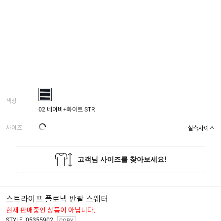
색상
02 네이비+화이트 STR
사이즈
실측사이즈
스트라이프 폴로넥 반팔 스웨터
현재 판매중인 상품이 아닙니다.
STYLE. 05355902
COPY