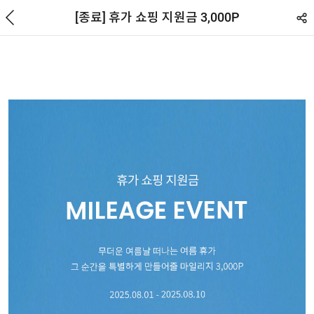
뒤로
검색
장바
[종료] 휴가 쇼핑 지원금 3,000P
EVENT
구니
0